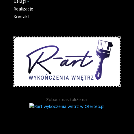
Usługi
3
Realizacje
Kontakt
Zobacz nas także na: